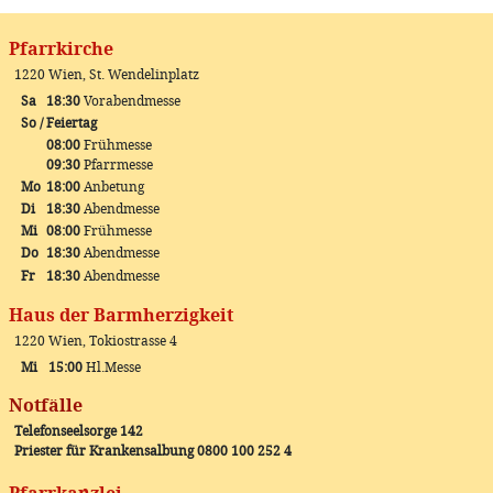
Pfarrkirche
1220 Wien, St. Wendelinplatz
Sa
18:30
Vorabendmesse
So / Feiertag
08:00
Frühmesse
09:30
Pfarrmesse
Mo
18:00
Anbetung
Di
18:30
Abendmesse
Mi
08:00
Frühmesse
Do
18:30
Abendmesse
Fr
18:30
Abendmesse
Haus der Barmherzigkeit
1220 Wien, Tokiostrasse 4
Mi
15:00
Hl.Messe
Notfälle
Telefonseelsorge 142
Priester für Krankensalbung 0800 100 252 4