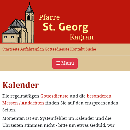
Startseite
Anfahrtsplan
Gottesdienste
Kontakt
Suche
☰ Menü
Kalender
Die regelmäßigen
Gottesdienste
und die
besonderen
Messen / Andachten
finden Sie auf den entsprechenden
Seiten.
Momentan ist ein Systemfehler im Kalender und die
Uhrzeiten stimmen nicht - bitte um etwas Geduld, wir