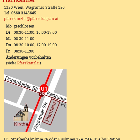
Pfarrkanzlei
1220 Wien, Wagramer Straße 150
Tel.
0660 3145645
pfarrkanzlei@pfarrekagran.at
Mo
geschlossen
Di
08:30-11:00, 16:00-17:00
Mi
08:30-11:00
Do
08:30-10:00, 17:00-19:00
Fr
08:30-11:00
Änderungen vorbehalten
(siehe
Pfarrkanzlei
)
U1, Straßenbahnlinie 26 oder Buslinien 22A, 24A, 31A bis Station