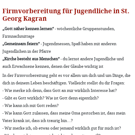
Firmvorbereitung für Jugendliche in St.
Georg Kagran
„
Gott näher kennen lernen“
- wöchentliche Gruppenstunden,
Firmnachmittage
„Gemeinsam feiern“
- Jugendmessen, Spaß haben mit anderen
Jugendlichen in der Pfarre
„Kirche besteht aus Menschen“
- du lernst andere Jugendliche und
auch Erwachsene kennen, denen der Glaube wichtig ist
In der Firmvorbereitung geht es vor allem um dich und um Dinge, die
dich in deinem Leben beschäftigen. Vielleicht stellst du dir Fragen:
- Wie merke ich denn, dass Gott an mir wirklich Interesse hat?
- Gibt es Gott wirklich? Wie ist Gott denn eigentlich?
- Wie kann ich mit Gott reden?
- Wie kann Gott zulassen, dass meine Oma gestorben ist, dass mein
Vater krank ist, dass ich traurig bin…?
- Wir merke ich, ob etwas oder jemand wirklich gut für mich ist?