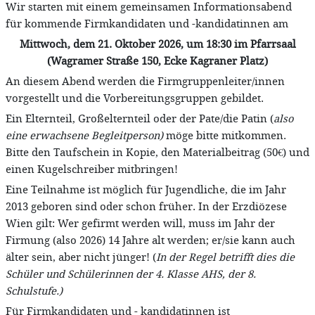
Wir starten mit einem gemeinsamen Informationsabend
für kommende Firmkandidaten und -kandidatinnen am
Mittwoch, dem 21. Oktober 2026, um 18:30 im Pfarrsaal
(Wagramer Straße 150, Ecke Kagraner Platz)
An diesem Abend werden die Firmgruppenleiter/innen
vorgestellt und die Vorbereitungsgruppen gebildet.
Ein Elternteil, Großelternteil oder der Pate/die Patin (
also
eine erwachsene Begleitperson)
möge bitte mitkommen.
Bitte den Taufschein in Kopie, den Materialbeitrag (50€) und
einen Kugelschreiber mitbringen!
Eine Teilnahme ist möglich für Jugendliche, die im Jahr
2013 geboren sind oder schon früher. In der Erzdiözese
Wien gilt: Wer gefirmt werden will, muss im Jahr der
Firmung (also 2026) 14 Jahre alt werden; er/sie kann auch
älter sein, aber nicht jünger! (
In der Regel betrifft dies die
Schüler und Schülerinnen der 4. Klasse AHS, der 8.
Schulstufe.)
Für Firmkandidaten und - kandidatinnen ist