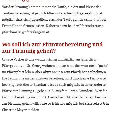
Vor der Firmung kommt immer die Taufe, die Art und Weise der
Taufvorbereitung ist je nach Alter unterschiedlich geregelt. Es ist
möglich, dass sich Jugendliche nach der Taufe gemeinsam mit ihren
FreundInnen firmen lassen. Näheres dazu bei der Pfarrsekretärin
pfarrkanzlei@pfarrekagran.at.
Wo soll ich zur Firmvorbereitung und
zur Firmung gehen?
Unsere Vorbereitung wendet sich grundsätzlich an jene, die im
Pfarrgebiet von St. Georg wohnen und an jene, die zwar nicht (mehr)
im Pfarrgebiet leben, aber aktiv an unserem Pfarrleben teilnehmen.
Die Teilnahme an der Firmvorbereitung wird durch eine Firmkarte
bestätigt, mit dieser Firmkarte ist es auch möglich, in einer anderen
Pfarre zur Firmung zu gehen (z.B. aus familiären Gründen). Wer die
Firmvorbereitung nicht in St. Georg besucht, aber trotzdem bei uns
zur Firmung gehen will, bitte so früh wie möglich bei
Pfarrsekretärin
Christine Mayer
melden.