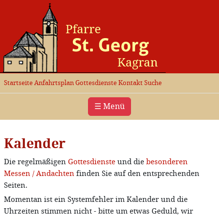
Startseite
Anfahrtsplan
Gottesdienste
Kontakt
Suche
☰ Menü
Kalender
Die regelmäßigen
Gottesdienste
und die
besonderen
Messen / Andachten
finden Sie auf den entsprechenden
Seiten.
Momentan ist ein Systemfehler im Kalender und die
Uhrzeiten stimmen nicht - bitte um etwas Geduld, wir