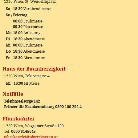
1220 Wien, St. Wendelinplatz
Sa
18:30
Vorabendmesse
So / Feiertag
08:00
Frühmesse
09:30
Pfarrmesse
Mo
18:00
Anbetung
Di
18:30
Abendmesse
Mi
08:00
Frühmesse
Do
18:30
Abendmesse
Fr
18:30
Abendmesse
Haus der Barmherzigkeit
1220 Wien, Tokiostrasse 4
Mi
15:00
Hl.Messe
Notfälle
Telefonseelsorge 142
Priester für Krankensalbung 0800 100 252 4
Pfarrkanzlei
1220 Wien, Wagramer Straße 150
Tel.
0660 3145645
pfarrkanzlei@pfarrekagran.at