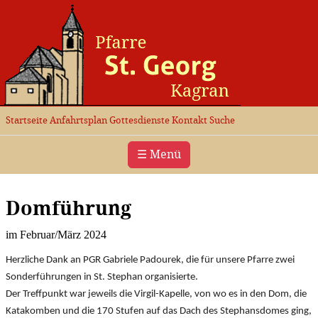
Startseite
Anfahrtsplan
Gottesdienste
Kontakt
Suche
☰ Menü
Domführung
im Februar/März 2024
Herzliche Dank an PGR Gabriele Padourek, die für unsere Pfarre zwei
Sonderführungen in St. Stephan organisierte.
Der Treffpunkt war jeweils die Virgil-Kapelle, von wo es in den Dom, die
Katakomben und die 170 Stufen auf das Dach des Stephansdomes ging,