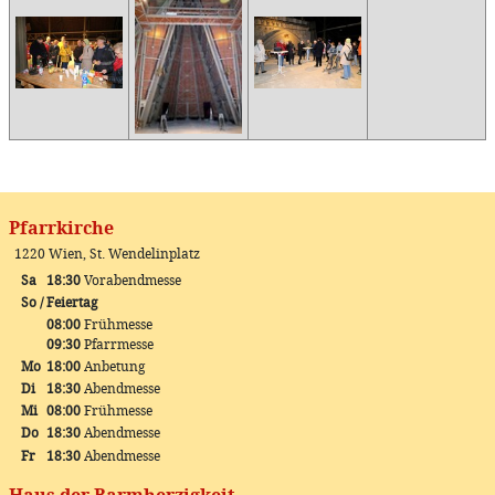
Pfarrkirche
1220 Wien, St. Wendelinplatz
Sa
18:30
Vorabendmesse
So / Feiertag
08:00
Frühmesse
09:30
Pfarrmesse
Mo
18:00
Anbetung
Di
18:30
Abendmesse
Mi
08:00
Frühmesse
Do
18:30
Abendmesse
Fr
18:30
Abendmesse