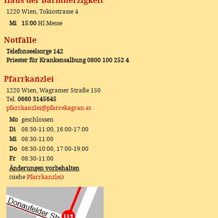
Haus der Barmherzigkeit
1220 Wien, Tokiostrasse 4
Mi
15:00
Hl.Messe
Notfälle
Telefonseelsorge 142
Priester für Krankensalbung 0800 100 252 4
Pfarrkanzlei
1220 Wien, Wagramer Straße 150
Tel.
0660 3145645
pfarrkanzlei@pfarrekagran.at
Mo
geschlossen
Di
08:30-11:00, 16:00-17:00
Mi
08:30-11:00
Do
08:30-10:00, 17:00-19:00
Fr
08:30-11:00
Änderungen vorbehalten
(siehe
Pfarrkanzlei
)