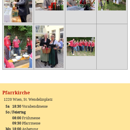
Pfarrkirche
1220 Wien, St. Wendelinplatz
Sa
18:30
Vorabendmesse
So / Feiertag
08:00
Frühmesse
09:30
Pfarrmesse
Mo
18:00
Anbetung