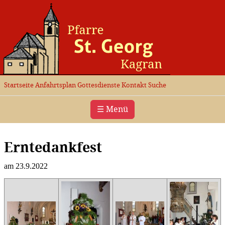
Startseite
Anfahrtsplan
Gottesdienste
Kontakt
Suche
☰ Menü
Erntedankfest
am 23.9.2022