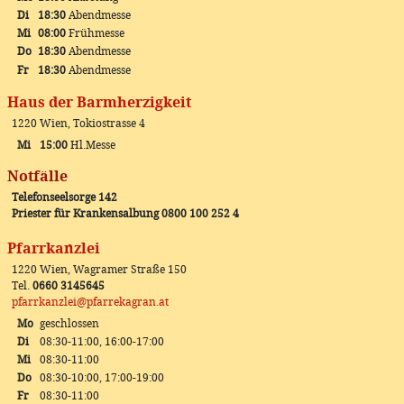
Di
18:30
Abendmesse
Mi
08:00
Frühmesse
Do
18:30
Abendmesse
Fr
18:30
Abendmesse
Haus der Barmherzigkeit
1220 Wien, Tokiostrasse 4
Mi
15:00
Hl.Messe
Notfälle
Telefonseelsorge 142
Priester für Krankensalbung 0800 100 252 4
Pfarrkanzlei
1220 Wien, Wagramer Straße 150
Tel.
0660 3145645
pfarrkanzlei@pfarrekagran.at
Mo
geschlossen
Di
08:30-11:00, 16:00-17:00
Mi
08:30-11:00
Do
08:30-10:00, 17:00-19:00
Fr
08:30-11:00