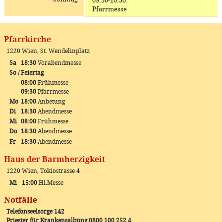
09:30-10:30
:
Pfarrmesse
Pfarrkirche
1220 Wien, St. Wendelinplatz
Sa
18:30
Vorabendmesse
So / Feiertag
08:00
Frühmesse
09:30
Pfarrmesse
Mo
18:00
Anbetung
Di
18:30
Abendmesse
Mi
08:00
Frühmesse
Do
18:30
Abendmesse
Fr
18:30
Abendmesse
Haus der Barmherzigkeit
1220 Wien, Tokiostrasse 4
Mi
15:00
Hl.Messe
Notfälle
Telefonseelsorge 142
Priester für Krankensalbung 0800 100 252 4