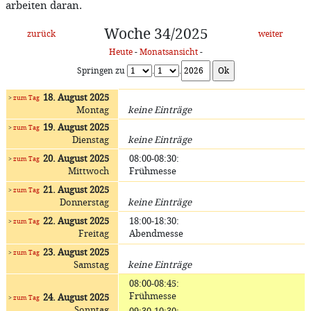
arbeiten daran.
Woche 34/2025
zurück
weiter
Heute
-
Monatsansicht
-
Springen zu
.
.
18. August 2025
>
zum Tag
Montag
keine Einträge
19. August 2025
>
zum Tag
Dienstag
keine Einträge
20. August 2025
08:00-08:30
:
>
zum Tag
Mittwoch
Frühmesse
21. August 2025
>
zum Tag
Donnerstag
keine Einträge
22. August 2025
18:00-18:30
:
>
zum Tag
Freitag
Abendmesse
23. August 2025
>
zum Tag
Samstag
keine Einträge
08:00-08:45
:
Frühmesse
24. August 2025
>
zum Tag
Sonntag