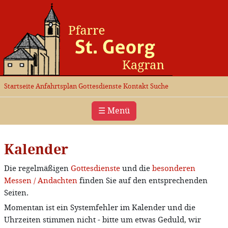
Startseite
Anfahrtsplan
Gottesdienste
Kontakt
Suche
☰ Menü
Kalender
Die regelmäßigen
Gottesdienste
und die
besonderen
Messen / Andachten
finden Sie auf den entsprechenden
Seiten.
Momentan ist ein Systemfehler im Kalender und die
Uhrzeiten stimmen nicht - bitte um etwas Geduld, wir