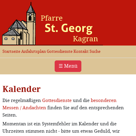
Startseite
Anfahrtsplan
Gottesdienste
Kontakt
Suche
☰ Menü
Kalender
Die regelmäßigen
Gottesdienste
und die
besonderen
Messen / Andachten
finden Sie auf den entsprechenden
Seiten.
Momentan ist ein Systemfehler im Kalender und die
Uhrzeiten stimmen nicht - bitte um etwas Geduld, wir