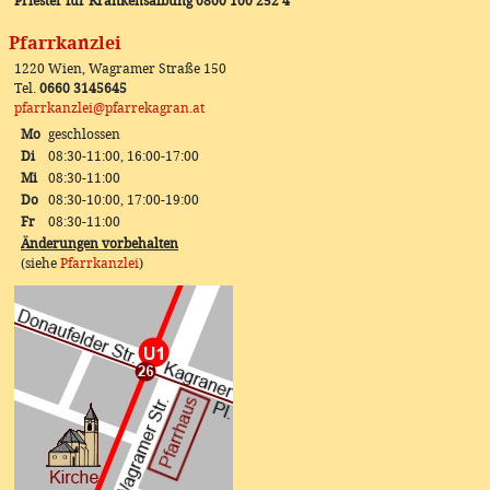
Priester für Krankensalbung 0800 100 252 4
Pfarrkanzlei
1220 Wien, Wagramer Straße 150
Tel.
0660 3145645
pfarrkanzlei@pfarrekagran.at
Mo
geschlossen
Di
08:30-11:00, 16:00-17:00
Mi
08:30-11:00
Do
08:30-10:00, 17:00-19:00
Fr
08:30-11:00
Änderungen vorbehalten
(siehe
Pfarrkanzlei
)