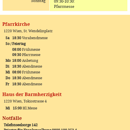
Sonntag
09:30-10:30
:
Pfarrmesse
Pfarrkirche
1220 Wien, St. Wendelinplatz
Sa
18:30
Vorabendmesse
So / Feiertag
08:00
Frühmesse
09:30
Pfarrmesse
Mo
18:00
Anbetung
Di
18:30
Abendmesse
Mi
08:00
Frühmesse
Do
18:30
Abendmesse
Fr
18:30
Abendmesse
Haus der Barmherzigkeit
1220 Wien, Tokiostrasse 4
Mi
15:00
Hl.Messe
Notfälle
Telefonseelsorge 142