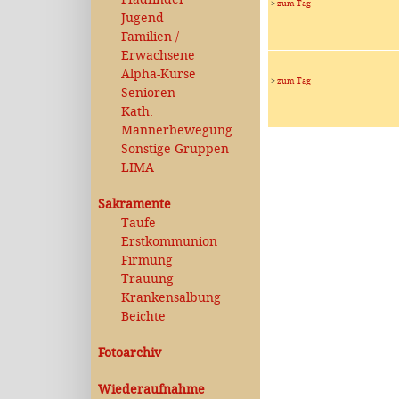
>
zum Tag
Jugend
Familien /
Erwachsene
Alpha-Kurse
>
zum Tag
Senioren
Kath.
Männerbewegung
Sonstige Gruppen
LIMA
Sakramente
Taufe
Erstkommunion
Firmung
Trauung
Krankensalbung
Beichte
Fotoarchiv
Wiederaufnahme