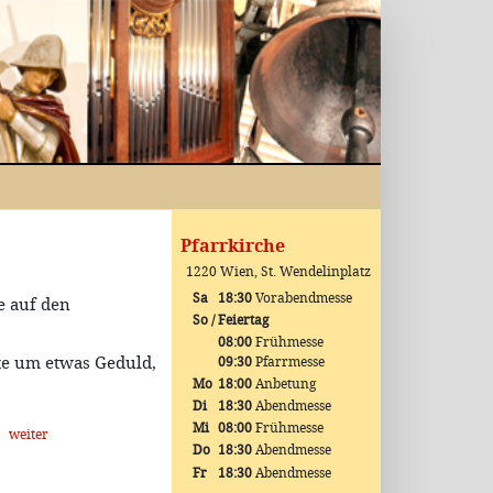
Pfarrkirche
1220 Wien, St. Wendelinplatz
Sa
18:30
Vorabendmesse
e auf den
So / Feiertag
08:00
Frühmesse
te um etwas Geduld,
09:30
Pfarrmesse
Mo
18:00
Anbetung
Di
18:30
Abendmesse
Mi
08:00
Frühmesse
weiter
Do
18:30
Abendmesse
Fr
18:30
Abendmesse