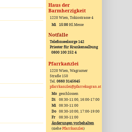
Haus der
Barmherzigkeit
1220 Wien, Tokiostrasse 4
Mi
15:00
Hl.Messe
Notfälle
Telefonseelsorge 142
Priester für Krankensalbung
0800 100 252 4
Pfarrkanzlei
1220 Wien, Wagramer
Straße 150
Tel.
0660 3145645
pfarrkanzlei@pfarrekagran.at
Mo
geschlossen
Di
08:30-11:00, 16:00-17:00
Mi
08:30-11:00
Do
08:30-10:00, 17:00-19:00
Fr
08:30-11:00
Änderungen vorbehalten
(siehe
Pfarrkanzlei
)