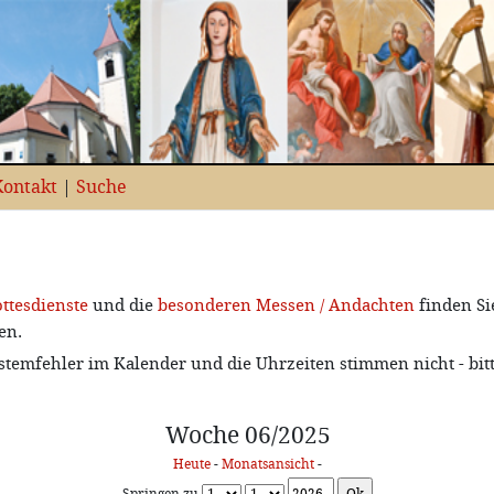
Kontakt
|
Suche
ttesdienste
und die
besonderen Messen / Andachten
finden Si
en.
stemfehler im Kalender und die Uhrzeiten stimmen nicht - bit
Woche 06/2025
Heute
-
Monatsansicht
-