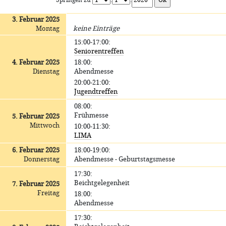
Springen zu
.
.
3. Februar 2025
Montag
keine Einträge
15:00-17:00
:
Seniorentreffen
4. Februar 2025
18:00
:
Dienstag
Abendmesse
20:00-21:00
:
Jugendtreffen
08:00
:
Frühmesse
5. Februar 2025
Mittwoch
10:00-11:30
:
LIMA
6. Februar 2025
18:00-19:00
:
Donnerstag
Abendmesse - Geburtstagsmesse
17:30
:
Beichtgelegenheit
7. Februar 2025
Freitag
18:00
:
Abendmesse
17:30
: