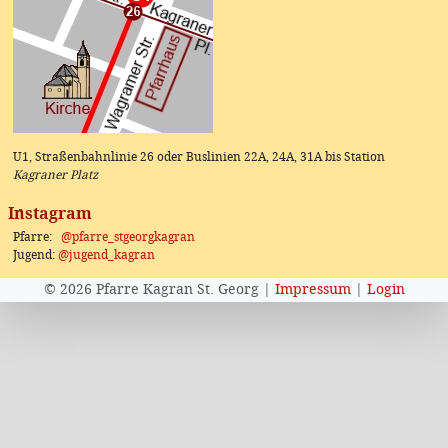
U1, Straßenbahnlinie 26 oder Buslinien 22A, 24A, 31A bis Station
Kagraner Platz
Instagram
Pfarre:
@pfarre_stgeorgkagran
Jugend:
@jugend_kagran
© 2026 Pfarre Kagran St. Georg |
Impressum
|
Login