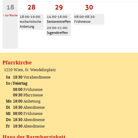
18
28
29
30
>
zur Woche
18:00-19:00
:
14:00-16:00
:
08:00-08:30
:
eucharistische
Seniorentreffen
Frühmesse
Anbetung
20:00-21:00
:
Jugendtreffen
Pfarrkirche
1220 Wien, St. Wendelinplatz
Sa
18:30
Vorabendmesse
So / Feiertag
08:00
Frühmesse
09:30
Pfarrmesse
Mo
18:00
Anbetung
Di
18:30
Abendmesse
Mi
08:00
Frühmesse
Do
18:30
Abendmesse
Fr
18:30
Abendmesse
Haus der Barmherzigkeit