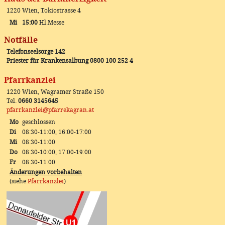
1220 Wien, Tokiostrasse 4
Mi
15:00
Hl.Messe
Notfälle
Telefonseelsorge 142
Priester für Krankensalbung 0800 100 252 4
Pfarrkanzlei
1220 Wien, Wagramer Straße 150
Tel.
0660 3145645
pfarrkanzlei@pfarrekagran.at
Mo
geschlossen
Di
08:30-11:00, 16:00-17:00
Mi
08:30-11:00
Do
08:30-10:00, 17:00-19:00
Fr
08:30-11:00
Änderungen vorbehalten
(siehe
Pfarrkanzlei
)