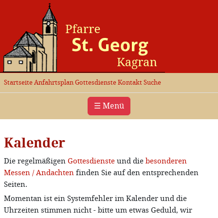
Startseite
Anfahrtsplan
Gottesdienste
Kontakt
Suche
☰ Menü
Kalender
Die regelmäßigen
Gottesdienste
und die
besonderen
Messen / Andachten
finden Sie auf den entsprechenden
Seiten.
Momentan ist ein Systemfehler im Kalender und die
Uhrzeiten stimmen nicht - bitte um etwas Geduld, wir