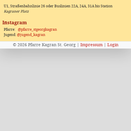
U1, Straßenbahnlinie 26 oder Buslinien 22A, 24A, 31A bis Station
Kagraner Platz
Instagram
Pfarre:
@pfarre_stgeorgkagran
Jugend:
@jugend_kagran
© 2026 Pfarre Kagran St. Georg |
Impressum
|
Login