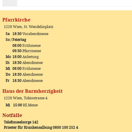
Pfarrkirche
1220 Wien, St. Wendelinplatz
Sa
18:30
Vorabendmesse
So / Feiertag
08:00
Frühmesse
09:30
Pfarrmesse
Mo
18:00
Anbetung
Di
18:30
Abendmesse
Mi
08:00
Frühmesse
Do
18:30
Abendmesse
Fr
18:30
Abendmesse
Haus der Barmherzigkeit
1220 Wien, Tokiostrasse 4
Mi
15:00
Hl.Messe
Notfälle
Telefonseelsorge 142
Priester für Krankensalbung 0800 100 252 4