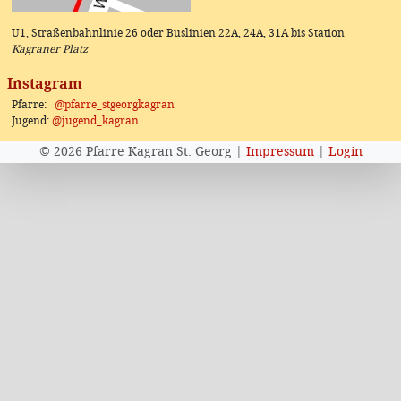
U1, Straßenbahnlinie 26 oder Buslinien 22A, 24A, 31A bis Station
Kagraner Platz
Instagram
Pfarre:
@pfarre_stgeorgkagran
Jugend:
@jugend_kagran
© 2026 Pfarre Kagran St. Georg |
Impressum
|
Login