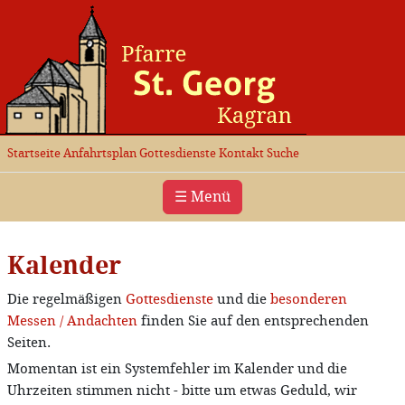
Startseite
Anfahrtsplan
Gottesdienste
Kontakt
Suche
☰ Menü
Kalender
Die regelmäßigen
Gottesdienste
und die
besonderen
Messen / Andachten
finden Sie auf den entsprechenden
Seiten.
Momentan ist ein Systemfehler im Kalender und die
Uhrzeiten stimmen nicht - bitte um etwas Geduld, wir