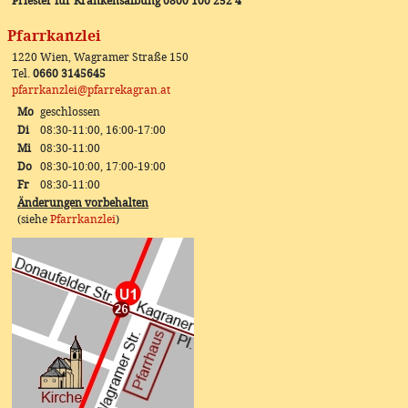
Priester für Krankensalbung 0800 100 252 4
Pfarrkanzlei
1220 Wien, Wagramer Straße 150
Tel.
0660 3145645
pfarrkanzlei@pfarrekagran.at
Mo
geschlossen
Di
08:30-11:00, 16:00-17:00
Mi
08:30-11:00
Do
08:30-10:00, 17:00-19:00
Fr
08:30-11:00
Änderungen vorbehalten
(siehe
Pfarrkanzlei
)