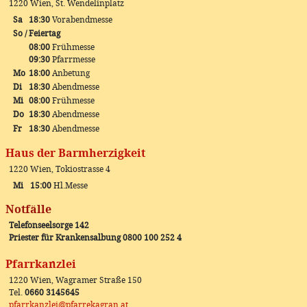
1220 Wien, St. Wendelinplatz
Sa
18:30
Vorabendmesse
So / Feiertag
08:00
Frühmesse
09:30
Pfarrmesse
Mo
18:00
Anbetung
Di
18:30
Abendmesse
Mi
08:00
Frühmesse
Do
18:30
Abendmesse
Fr
18:30
Abendmesse
Haus der Barmherzigkeit
1220 Wien, Tokiostrasse 4
Mi
15:00
Hl.Messe
Notfälle
Telefonseelsorge 142
Priester für Krankensalbung 0800 100 252 4
Pfarrkanzlei
1220 Wien, Wagramer Straße 150
Tel.
0660 3145645
pfarrkanzlei@pfarrekagran.at