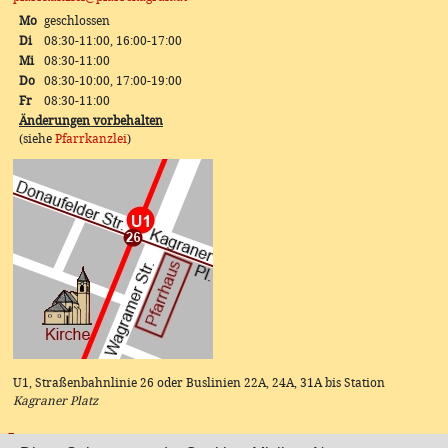
Mo
geschlossen
Di
08:30-11:00, 16:00-17:00
Mi
08:30-11:00
Do
08:30-10:00, 17:00-19:00
Fr
08:30-11:00
Änderungen vorbehalten
(siehe
Pfarrkanzlei
)
U1, Straßenbahnlinie 26 oder Buslinien 22A, 24A, 31A bis Station
Kagraner Platz
Instagram