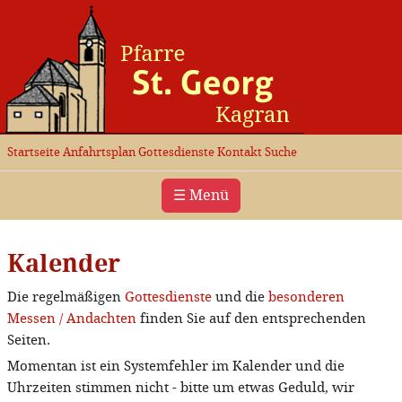
Startseite
Anfahrtsplan
Gottesdienste
Kontakt
Suche
☰ Menü
Kalender
Die regelmäßigen
Gottesdienste
und die
besonderen
Messen / Andachten
finden Sie auf den entsprechenden
Seiten.
Momentan ist ein Systemfehler im Kalender und die
Uhrzeiten stimmen nicht - bitte um etwas Geduld, wir