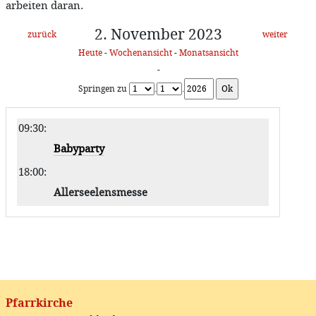
arbeiten daran.
2. November 2023
zurück
weiter
Heute
-
Wochenansicht
-
Monatsansicht
-
Springen zu
.
.
09:30
:
Babyparty
18:00
:
Allerseelensmesse
Pfarrkirche