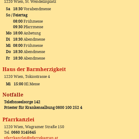
1220 Wien, St. Wendelinplatz
Sa
18:30
Vorabendmesse
So / Feiertag
08:00
Frühmesse
09:30
Pfarrmesse
Mo
18:00
Anbetung
Di
18:30
Abendmesse
Mi
08:00
Frühmesse
Do
18:30
Abendmesse
Fr
18:30
Abendmesse
Haus der Barmherzigkeit
1220 Wien, Tokiostrasse 4
Mi
15:00
Hl.Messe
Notfälle
Telefonseelsorge 142
Priester für Krankensalbung 0800 100 252 4
Pfarrkanzlei
1220 Wien, Wagramer Straße 150
Tel.
0660 3145645
pfarrkanzlei@pfarrekagran.at