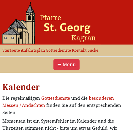
Startseite
Anfahrtsplan
Gottesdienste
Kontakt
Suche
☰ Menü
Kalender
Die regelmäßigen
Gottesdienste
und die
besonderen
Messen / Andachten
finden Sie auf den entsprechenden
Seiten.
Momentan ist ein Systemfehler im Kalender und die
Uhrzeiten stimmen nicht - bitte um etwas Geduld, wir