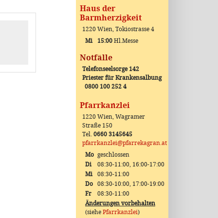
Haus der
Barmherzigkeit
1220 Wien, Tokiostrasse 4
Mi
15:00
Hl.Messe
Notfälle
Telefonseelsorge 142
Priester für Krankensalbung
0800 100 252 4
Pfarrkanzlei
1220 Wien, Wagramer
Straße 150
Tel.
0660 3145645
pfarrkanzlei@pfarrekagran.at
Mo
geschlossen
Di
08:30-11:00, 16:00-17:00
Mi
08:30-11:00
Do
08:30-10:00, 17:00-19:00
Fr
08:30-11:00
Änderungen vorbehalten
(siehe
Pfarrkanzlei
)