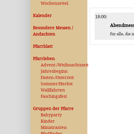
Wochenzettel
Kalender
18:00
:
Abendmes
Besondere Messen /
Andachten
für alle, di
Pfarrblatt
Pfarrleben
Advent-/Weihnachtszeit
Jahresbeginn
Fasten-/Osterzeit
Sommer/Herbst
Wallfahrten
Faschingsfest
Gruppen der Pfarre
Babyparty
Kinder
Ministranten
Pfadfinder