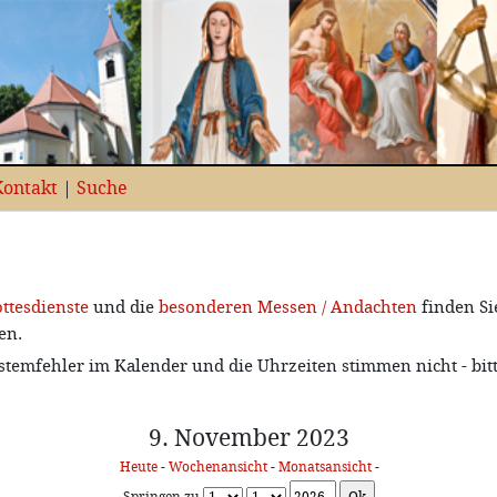
Kontakt
|
Suche
ttesdienste
und die
besonderen Messen / Andachten
finden Si
en.
stemfehler im Kalender und die Uhrzeiten stimmen nicht - bit
9. November 2023
Heute
-
Wochenansicht
-
Monatsansicht
-