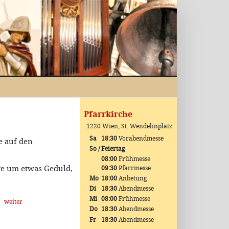
Pfarrkirche
1220 Wien, St. Wendelinplatz
Sa
18:30
Vorabendmesse
e auf den
So / Feiertag
08:00
Frühmesse
te um etwas Geduld,
09:30
Pfarrmesse
Mo
18:00
Anbetung
Di
18:30
Abendmesse
Mi
08:00
Frühmesse
weiter
Do
18:30
Abendmesse
Fr
18:30
Abendmesse