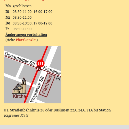
Mo
geschlossen
Di
08:30-11:00, 16:00-17:00
Mi
08:30-11:00
Do
08:30-10:00, 17:00-19:00
Fr
08:30-11:00
Änderungen vorbehalten
(siehe
Pfarrkanzlei
)
U1, Straßenbahnlinie 26 oder Buslinien 22A, 24A, 31A bis Station
Kagraner Platz
Instagram