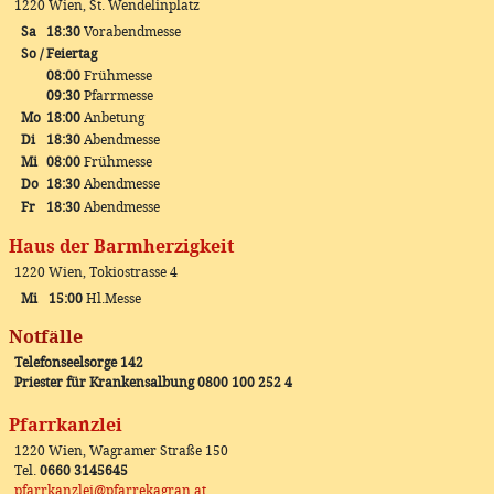
1220 Wien, St. Wendelinplatz
Sa
18:30
Vorabendmesse
So / Feiertag
08:00
Frühmesse
09:30
Pfarrmesse
Mo
18:00
Anbetung
Di
18:30
Abendmesse
Mi
08:00
Frühmesse
Do
18:30
Abendmesse
Fr
18:30
Abendmesse
Haus der Barmherzigkeit
1220 Wien, Tokiostrasse 4
Mi
15:00
Hl.Messe
Notfälle
Telefonseelsorge 142
Priester für Krankensalbung 0800 100 252 4
Pfarrkanzlei
1220 Wien, Wagramer Straße 150
Tel.
0660 3145645
pfarrkanzlei@pfarrekagran.at