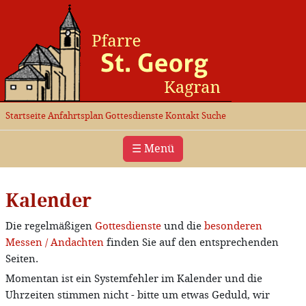
Startseite
Anfahrtsplan
Gottesdienste
Kontakt
Suche
☰ Menü
Kalender
Die regelmäßigen
Gottesdienste
und die
besonderen
Messen / Andachten
finden Sie auf den entsprechenden
Seiten.
Momentan ist ein Systemfehler im Kalender und die
Uhrzeiten stimmen nicht - bitte um etwas Geduld, wir