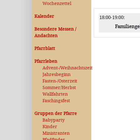
Wochenzettel
Kalender
18:00-19:00
:
Familienge
Besondere Messen /
Andachten
Pfarrblatt
Pfarrleben
Advent-/Weihnachtszeit
Jahresbeginn
Fasten-/Osterzeit
Sommer/Herbst
Wallfahrten
Faschingsfest
Gruppen der Pfarre
Babyparty
Kinder
Ministranten
Pfadfinder