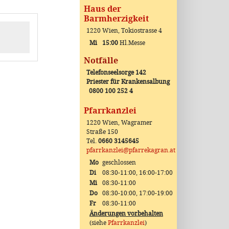
Haus der
Barmherzigkeit
1220 Wien, Tokiostrasse 4
Mi
15:00
Hl.Messe
Notfälle
Telefonseelsorge 142
Priester für Krankensalbung
0800 100 252 4
Pfarrkanzlei
1220 Wien, Wagramer
Straße 150
Tel.
0660 3145645
pfarrkanzlei@pfarrekagran.at
Mo
geschlossen
Di
08:30-11:00, 16:00-17:00
Mi
08:30-11:00
Do
08:30-10:00, 17:00-19:00
Fr
08:30-11:00
Änderungen vorbehalten
(siehe
Pfarrkanzlei
)