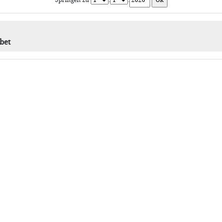
Springen zu
.
.
bet