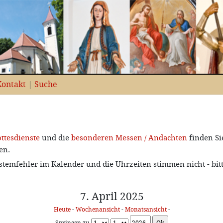
Kontakt
|
Suche
ttesdienste
und die
besonderen Messen / Andachten
finden Si
en.
stemfehler im Kalender und die Uhrzeiten stimmen nicht - bit
7. April 2025
Heute
-
Wochenansicht
-
Monatsansicht
-