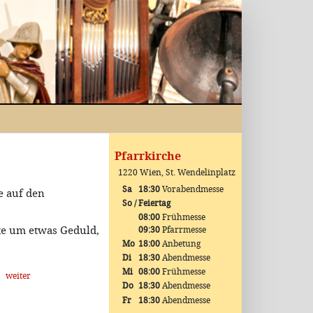
Pfarrkirche
1220 Wien, St. Wendelinplatz
Sa
18:30
Vorabendmesse
e auf den
So / Feiertag
08:00
Frühmesse
te um etwas Geduld,
09:30
Pfarrmesse
Mo
18:00
Anbetung
Di
18:30
Abendmesse
Mi
08:00
Frühmesse
weiter
Do
18:30
Abendmesse
Fr
18:30
Abendmesse