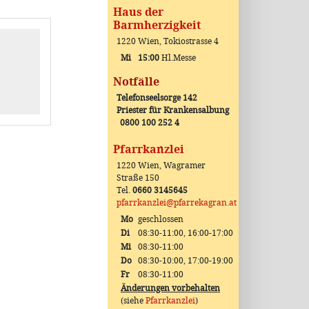
Haus der
Barmherzigkeit
1220 Wien, Tokiostrasse 4
Mi
15:00
Hl.Messe
Notfälle
Telefonseelsorge 142
Priester für Krankensalbung
0800 100 252 4
Pfarrkanzlei
1220 Wien, Wagramer
Straße 150
Tel.
0660 3145645
pfarrkanzlei@pfarrekagran.at
Mo
geschlossen
Di
08:30-11:00, 16:00-17:00
Mi
08:30-11:00
Do
08:30-10:00, 17:00-19:00
Fr
08:30-11:00
Änderungen vorbehalten
(siehe
Pfarrkanzlei
)