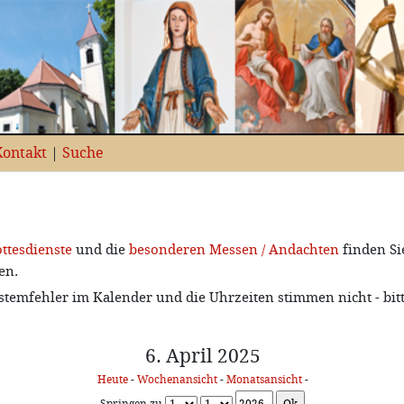
Kontakt
|
Suche
ttesdienste
und die
besonderen Messen / Andachten
finden Si
en.
stemfehler im Kalender und die Uhrzeiten stimmen nicht - bit
6. April 2025
Heute
-
Wochenansicht
-
Monatsansicht
-