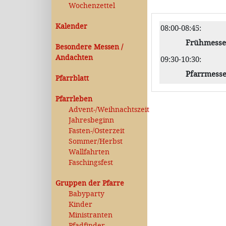
Wochenzettel
Kalender
08:00-08:45
:
Frühmesse
Besondere Messen /
Andachten
09:30-10:30
:
Pfarrmess
Pfarrblatt
Pfarrleben
Advent-/Weihnachtszeit
Jahresbeginn
Fasten-/Osterzeit
Sommer/Herbst
Wallfahrten
Faschingsfest
Gruppen der Pfarre
Babyparty
Kinder
Ministranten
Pfadfinder