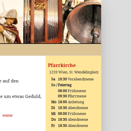
Pfarrkirche
1220 Wien, St. Wendelinplatz
Sa
18:30
Vorabendmesse
e auf den
So / Feiertag
08:00
Frühmesse
te um etwas Geduld,
09:30
Pfarrmesse
Mo
18:00
Anbetung
Di
18:30
Abendmesse
Mi
08:00
Frühmesse
weiter
Do
18:30
Abendmesse
Fr
18:30
Abendmesse