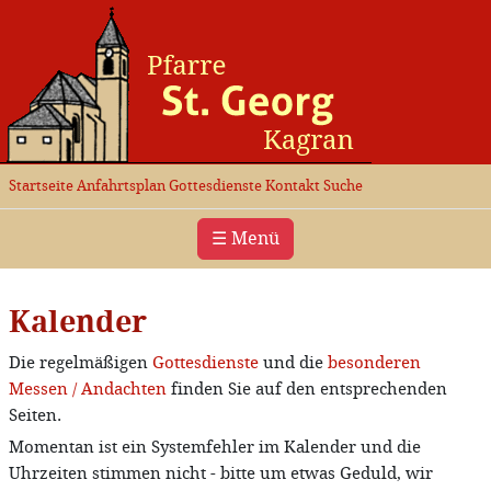
Startseite
Anfahrtsplan
Gottesdienste
Kontakt
Suche
☰ Menü
Kalender
Die regelmäßigen
Gottesdienste
und die
besonderen
Messen / Andachten
finden Sie auf den entsprechenden
Seiten.
Momentan ist ein Systemfehler im Kalender und die
Uhrzeiten stimmen nicht - bitte um etwas Geduld, wir