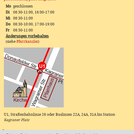
Mo
geschlossen
Di
08:30-11:00, 16:00-17:00
Mi
08:30-11:00
Do
08:30-10:00, 17:00-19:00
Fr
08:30-11:00
Änderungen vorbehalten
(siehe
Pfarrkanzlei
)
U1, Straßenbahnlinie 26 oder Buslinien 22A, 24A, 31A bis Station
Kagraner Platz
Instagram