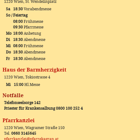
1220 Wien, St. Wendelinplatz
Sa
18:30
Vorabendmesse
So / Feiertag
08:00
Frühmesse
09:30
Pfarrmesse
Mo
18:00
Anbetung
Di
18:30
Abendmesse
Mi
08:00
Frühmesse
Do
18:30
Abendmesse
Fr
18:30
Abendmesse
Haus der Barmherzigkeit
1220 Wien, Tokiostrasse 4
Mi
15:00
Hl.Messe
Notfälle
Telefonseelsorge 142
Priester für Krankensalbung 0800 100 252 4
Pfarrkanzlei
1220 Wien, Wagramer Straße 150
Tel.
0660 3145645
pfarrkanzlei@pfarrekagran.at