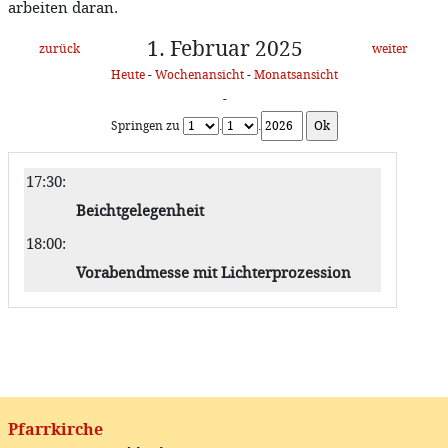
arbeiten daran.
1. Februar 2025
zurück
weiter
Heute
-
Wochenansicht
-
Monatsansicht
-
Springen zu
.
.
17:30
:
Beichtgelegenheit
18:00
:
Vorabendmesse mit Lichterprozession
Pfarrkirche