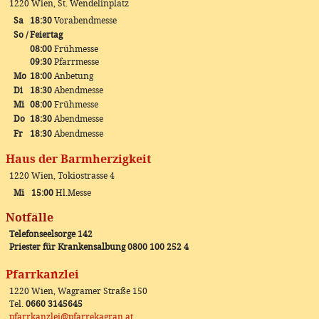
1220 Wien, St. Wendelinplatz
Sa
18:30
Vorabendmesse
So / Feiertag
08:00
Frühmesse
09:30
Pfarrmesse
Mo
18:00
Anbetung
Di
18:30
Abendmesse
Mi
08:00
Frühmesse
Do
18:30
Abendmesse
Fr
18:30
Abendmesse
Haus der Barmherzigkeit
1220 Wien, Tokiostrasse 4
Mi
15:00
Hl.Messe
Notfälle
Telefonseelsorge 142
Priester für Krankensalbung 0800 100 252 4
Pfarrkanzlei
1220 Wien, Wagramer Straße 150
Tel.
0660 3145645
pfarrkanzlei@pfarrekagran.at