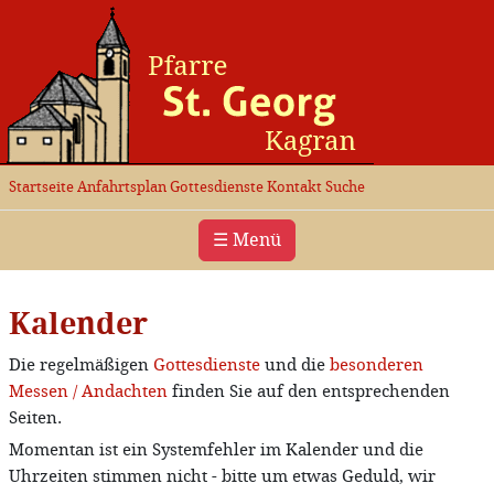
Startseite
Anfahrtsplan
Gottesdienste
Kontakt
Suche
☰ Menü
Kalender
Die regelmäßigen
Gottesdienste
und die
besonderen
Messen / Andachten
finden Sie auf den entsprechenden
Seiten.
Momentan ist ein Systemfehler im Kalender und die
Uhrzeiten stimmen nicht - bitte um etwas Geduld, wir